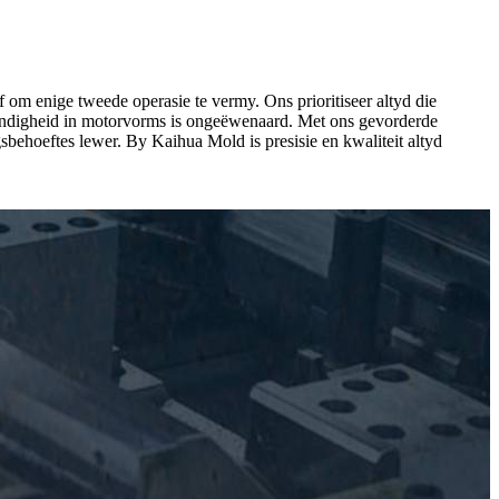
 om enige tweede operasie te vermy. Ons prioritiseer altyd die
 kundigheid in motorvorms is ongeëwenaard. Met ons gevorderde
sbehoeftes lewer. By Kaihua Mold is presisie en kwaliteit altyd