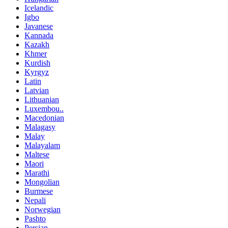
Icelandic
Igbo
Javanese
Kannada
Kazakh
Khmer
Kurdish
Kyrgyz
Latin
Latvian
Lithuanian
Luxembou..
Macedonian
Malagasy
Malay
Malayalam
Maltese
Maori
Marathi
Mongolian
Burmese
Nepali
Norwegian
Pashto
Persian