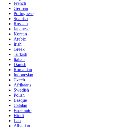
French
German
Portuguese
Spanish
Russian
Japanese
Korean
Arabic
Irish
Greek
Turkish
Italian
Danish
Romanian
Indonesian
Czech
Afrikaans
Swedish
Polish
Basque
Catalan
Esperanto
Hindi
Lao
Albanian