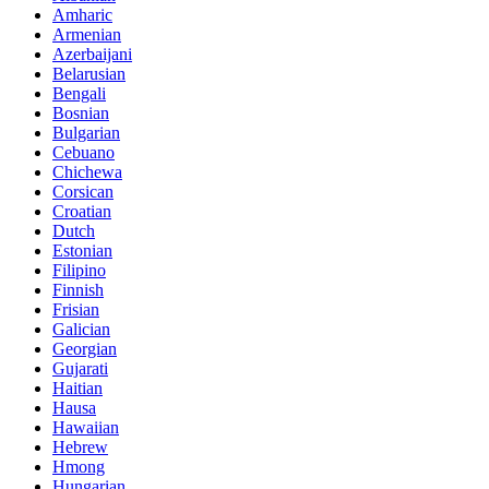
Amharic
Armenian
Azerbaijani
Belarusian
Bengali
Bosnian
Bulgarian
Cebuano
Chichewa
Corsican
Croatian
Dutch
Estonian
Filipino
Finnish
Frisian
Galician
Georgian
Gujarati
Haitian
Hausa
Hawaiian
Hebrew
Hmong
Hungarian