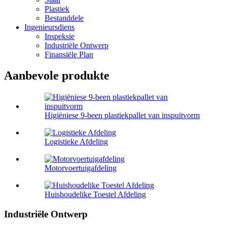
Plastiek
Bestanddele
Ingenieursdiens
Inspeksie
Industriële Ontwerp
Finansiële Plan
Aanbevole produkte
Higiëniese 9-been plastiekpallet van inspuitvorm
Logistieke Afdeling
Motorvoertuigafdeling
Huishoudelike Toestel Afdeling
Industriële Ontwerp