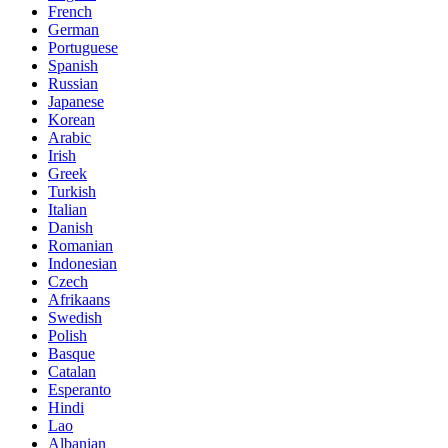
French
German
Portuguese
Spanish
Russian
Japanese
Korean
Arabic
Irish
Greek
Turkish
Italian
Danish
Romanian
Indonesian
Czech
Afrikaans
Swedish
Polish
Basque
Catalan
Esperanto
Hindi
Lao
Albanian