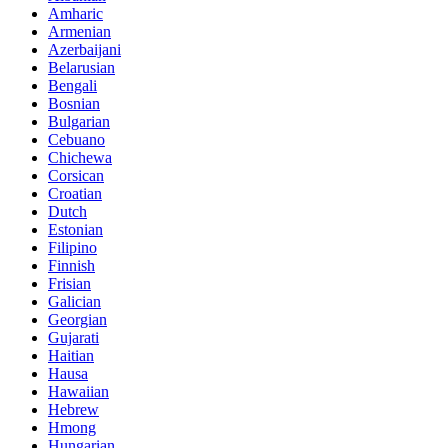
Amharic
Armenian
Azerbaijani
Belarusian
Bengali
Bosnian
Bulgarian
Cebuano
Chichewa
Corsican
Croatian
Dutch
Estonian
Filipino
Finnish
Frisian
Galician
Georgian
Gujarati
Haitian
Hausa
Hawaiian
Hebrew
Hmong
Hungarian