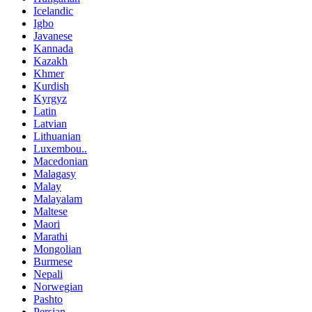
Icelandic
Igbo
Javanese
Kannada
Kazakh
Khmer
Kurdish
Kyrgyz
Latin
Latvian
Lithuanian
Luxembou..
Macedonian
Malagasy
Malay
Malayalam
Maltese
Maori
Marathi
Mongolian
Burmese
Nepali
Norwegian
Pashto
Persian