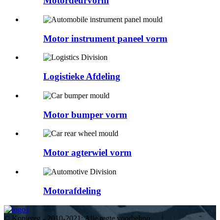
Motordeurvorm
Motor instrument paneel vorm
Logistieke Afdeling
Motor bumper vorm
Motor agterwiel vorm
Motorafdeling
© Kopiereg - 2010-2021: Alle regte voorbehou.