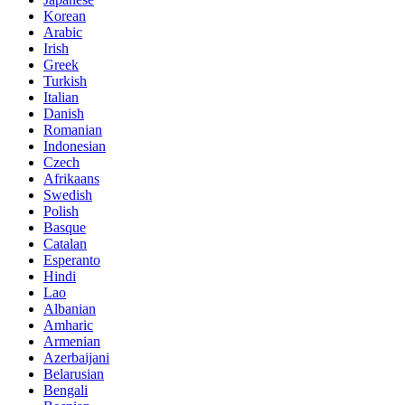
Korean
Arabic
Irish
Greek
Turkish
Italian
Danish
Romanian
Indonesian
Czech
Afrikaans
Swedish
Polish
Basque
Catalan
Esperanto
Hindi
Lao
Albanian
Amharic
Armenian
Azerbaijani
Belarusian
Bengali