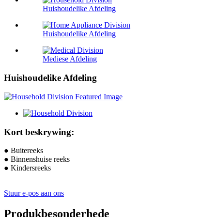
Huishoudelike Afdeling
Huishoudelike Afdeling
Mediese Afdeling
Huishoudelike Afdeling
Kort beskrywing:
● Buitereeks
● Binnenshuise reeks
● Kindersreeks
Stuur e-pos aan ons
Produkbesonderhede