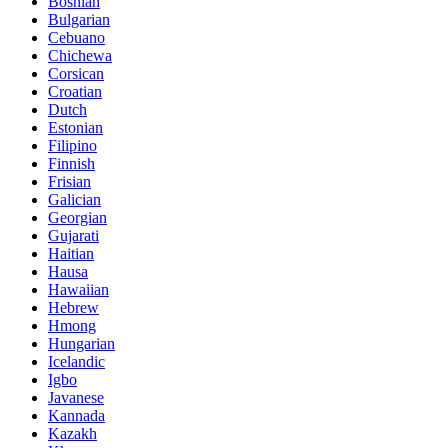
Bosnian
Bulgarian
Cebuano
Chichewa
Corsican
Croatian
Dutch
Estonian
Filipino
Finnish
Frisian
Galician
Georgian
Gujarati
Haitian
Hausa
Hawaiian
Hebrew
Hmong
Hungarian
Icelandic
Igbo
Javanese
Kannada
Kazakh