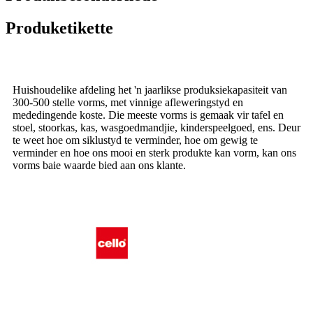
Produketikette
Huishoudelike afdeling het 'n jaarlikse produksiekapasiteit van
300-500 stelle vorms, met vinnige afleweringstyd en
mededingende koste. Die meeste vorms is gemaak vir tafel en
stoel, stoorkas, kas, wasgoedmandjie, kinderspeelgoed, ens. Deur
te weet hoe om siklustyd te verminder, hoe om gewig te
verminder en hoe ons mooi en sterk produkte kan vorm, kan ons
vorms baie waarde bied aan ons klante.