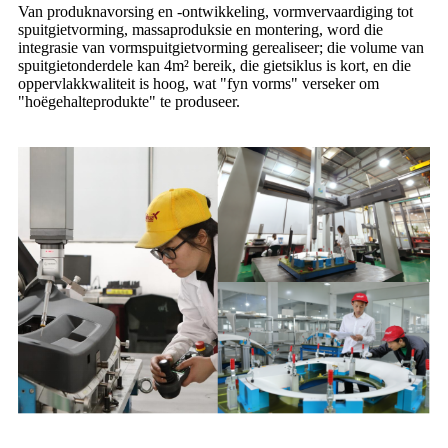
Van produknavorsing en -ontwikkeling, vormvervaardiging tot
spuitgietvorming, massaproduksie en montering, word die
integrasie van vormspuitgietvorming gerealiseer; die volume van
spuitgietonderdele kan 4m² bereik, die gietsiklus is kort, en die
oppervlakkwaliteit is hoog, wat "fyn vorms" verseker om
"hoëgehalteprodukte" te produseer.