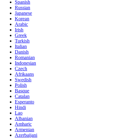
Spanish
Russian
Japanese
Korean
Arabic
Irish
Greek
Turkish
Italian
Danish
Romanian
Indonesian
Czech
Afrikaans
Swedish
Polish
Basque
Catalan
Esperanto
Hindi
Lao
Albanian
Amharic
Armenian
Azerbaijani