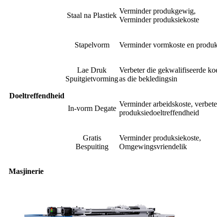
Verminder produkgewig,
Staal na Plastiek
Verminder produksiekoste
Stapelvorm
Verminder vormkoste en produk
Lae Druk
Verbeter die gekwalifiseerde ko
Spuitgietvorming
as die bekledingsin
Doeltreffendheid
Verminder arbeidskoste, verbete
In-vorm Degate
produksiedoeltreffendheid
Gratis
Verminder produksiekoste,
Bespuiting
Omgewingsvriendelik
Masjinerie