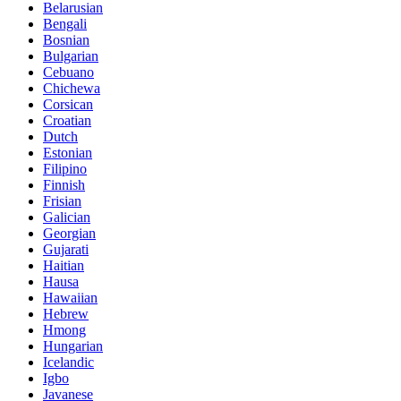
Belarusian
Bengali
Bosnian
Bulgarian
Cebuano
Chichewa
Corsican
Croatian
Dutch
Estonian
Filipino
Finnish
Frisian
Galician
Georgian
Gujarati
Haitian
Hausa
Hawaiian
Hebrew
Hmong
Hungarian
Icelandic
Igbo
Javanese