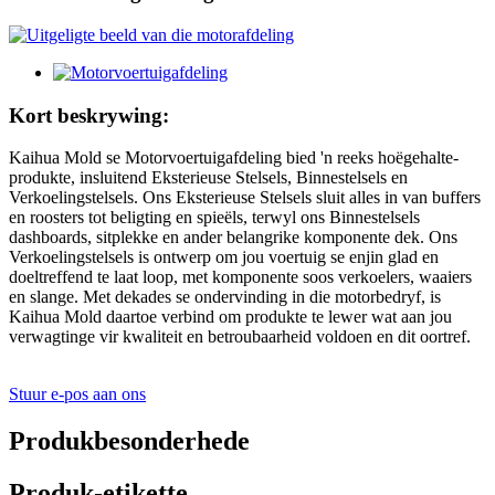
Kort beskrywing:
Kaihua Mold se Motorvoertuigafdeling bied 'n reeks hoëgehalte-
produkte, insluitend Eksterieuse Stelsels, Binnestelsels en
Verkoelingstelsels. Ons Eksterieuse Stelsels sluit alles in van buffers
en roosters tot beligting en spieëls, terwyl ons Binnestelsels
dashboards, sitplekke en ander belangrike komponente dek. Ons
Verkoelingstelsels is ontwerp om jou voertuig se enjin glad en
doeltreffend te laat loop, met komponente soos verkoelers, waaiers
en slange. Met dekades se ondervinding in die motorbedryf, is
Kaihua Mold daartoe verbind om produkte te lewer wat aan jou
verwagtinge vir kwaliteit en betroubaarheid voldoen en dit oortref.
Stuur e-pos aan ons
Produkbesonderhede
Produk-etikette