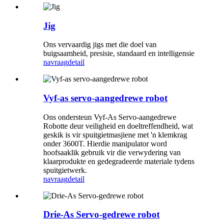
Jig
Ons vervaardig jigs met die doel van
buigsaamheid, presisie, standaard en intelligensie
navraag
detail
Vyf-as servo-aangedrewe robot
Ons ondersteun Vyf-As Servo-aangedrewe
Robotte deur veiligheid en doeltreffendheid, wat
geskik is vir spuitgietmasjiene met 'n klemkrag
onder 3600T. Hierdie manipulator word
hoofsaaklik gebruik vir die verwydering van
klaarprodukte en gedegradeerde materiale tydens
spuitgietwerk.
navraag
detail
Drie-As Servo-gedrewe robot