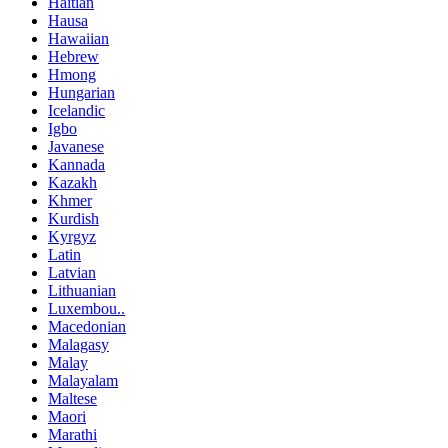
Haitian
Hausa
Hawaiian
Hebrew
Hmong
Hungarian
Icelandic
Igbo
Javanese
Kannada
Kazakh
Khmer
Kurdish
Kyrgyz
Latin
Latvian
Lithuanian
Luxembou..
Macedonian
Malagasy
Malay
Malayalam
Maltese
Maori
Marathi