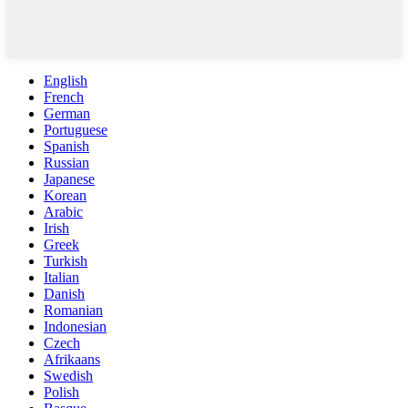
English
French
German
Portuguese
Spanish
Russian
Japanese
Korean
Arabic
Irish
Greek
Turkish
Italian
Danish
Romanian
Indonesian
Czech
Afrikaans
Swedish
Polish