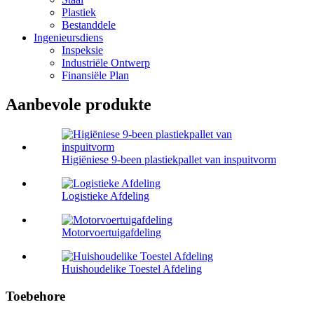
Plastiek
Bestanddele
Ingenieursdiens
Inspeksie
Industriële Ontwerp
Finansiële Plan
Aanbevole produkte
Higiëniese 9-been plastiekpallet van inspuitvorm
Logistieke Afdeling
Motorvoertuigafdeling
Huishoudelike Toestel Afdeling
Toebehore