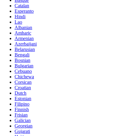
Basque
Catalan
Esperanto
Hindi
Lao
Albanian
Amharic
Armenian
Azerbaijani
Belarusian
Bengali
Bosnian
Bulgarian
Cebuano
Chichewa
Corsican
Croatian
Dutch
Estonian
Filipino
Finnish
Frisian
Galician
Georgian
Gujarati