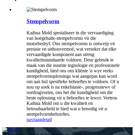
Stempelvorm
Kaihua Mold spesialiseer in die vervaardiging
van hoëgehalte-stempelvorms vir die
motorbedryf. Ons stempelvorms is ontwerp vir
presisie en uithouvermoë, wat verseker dat elke
vervaardigde komponent aan streng
kwaliteitsstandaarde voldoen. Deur gebruik te
maak van die nuutste tegnologie en professionele
kundigheid, bied ons ons kliënte 'n wye reeks
stempelvormoplossings wat aangepas kan word
om aan hul spesifieke behoeftes te voldoen. Of u
nou op soek is na enkelstasie-, progressiewe of
oordragvorms, ons het die kundigheid om die
beste oplossing vir u behoeftes te lewer. Vertrou
Kaihua Mold om u die kwaliteit en
betroubaarheid te bied wat u benodig vir u
stempelvormbehoeftes.
navraag
detail