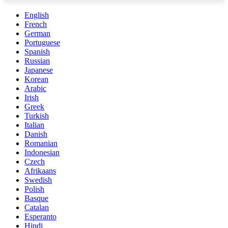
English
French
German
Portuguese
Spanish
Russian
Japanese
Korean
Arabic
Irish
Greek
Turkish
Italian
Danish
Romanian
Indonesian
Czech
Afrikaans
Swedish
Polish
Basque
Catalan
Esperanto
Hindi