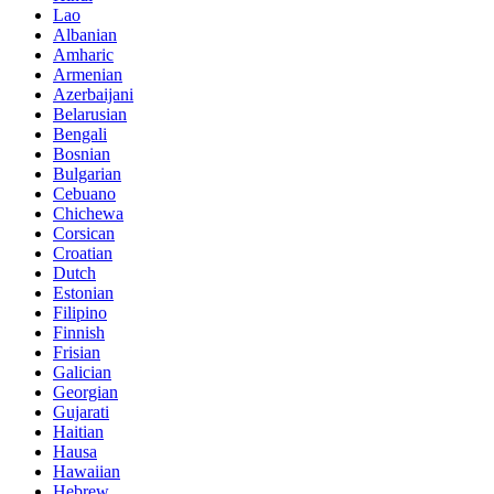
Lao
Albanian
Amharic
Armenian
Azerbaijani
Belarusian
Bengali
Bosnian
Bulgarian
Cebuano
Chichewa
Corsican
Croatian
Dutch
Estonian
Filipino
Finnish
Frisian
Galician
Georgian
Gujarati
Haitian
Hausa
Hawaiian
Hebrew