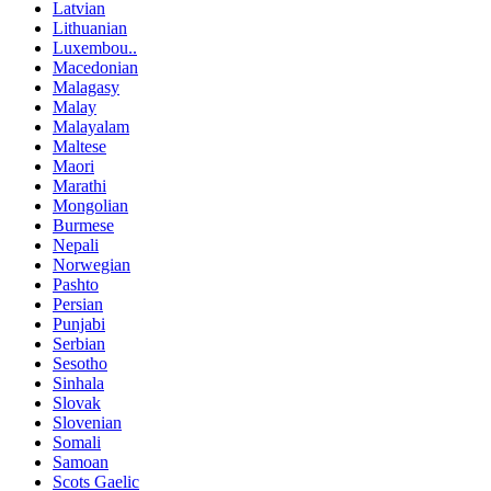
Latvian
Lithuanian
Luxembou..
Macedonian
Malagasy
Malay
Malayalam
Maltese
Maori
Marathi
Mongolian
Burmese
Nepali
Norwegian
Pashto
Persian
Punjabi
Serbian
Sesotho
Sinhala
Slovak
Slovenian
Somali
Samoan
Scots Gaelic