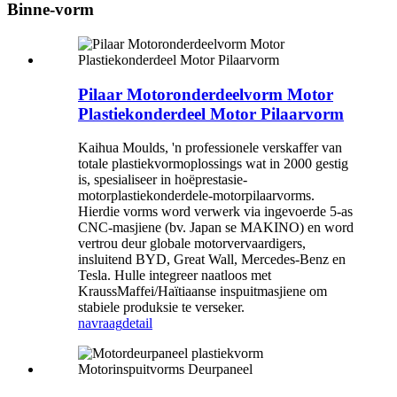
Binne-vorm
Pilaar Motoronderdeelvorm Motor
Plastiekonderdeel Motor Pilaarvorm
Kaihua Moulds, 'n professionele verskaffer van
totale plastiekvormoplossings wat in 2000 gestig
is, spesialiseer in hoëprestasie-
motorplastiekonderdele-motorpilaarvorms.
Hierdie vorms word verwerk via ingevoerde 5-as
CNC-masjiene (bv. Japan se MAKINO) en word
vertrou deur globale motorvervaardigers,
insluitend BYD, Great Wall, Mercedes-Benz en
Tesla. Hulle integreer naatloos met
KraussMaffei/Haïtiaanse inspuitmasjiene om
stabiele produksie te verseker.
navraag
detail