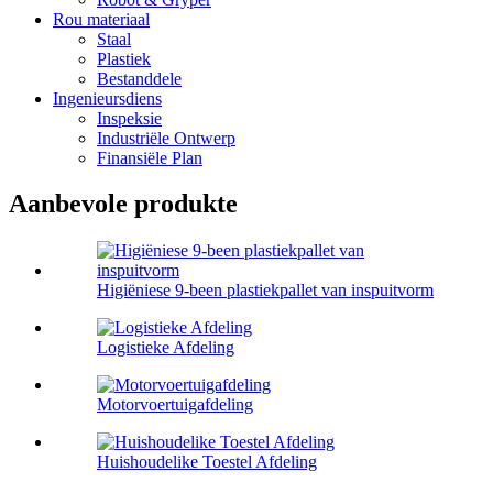
Rou materiaal
Staal
Plastiek
Bestanddele
Ingenieursdiens
Inspeksie
Industriële Ontwerp
Finansiële Plan
Aanbevole produkte
Higiëniese 9-been plastiekpallet van inspuitvorm
Logistieke Afdeling
Motorvoertuigafdeling
Huishoudelike Toestel Afdeling