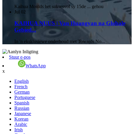
Kaihua Moulds het suksesvol sy 15de ... gehou
Jul
02
KAIHUA NUUS | Van Huangyan na Globale
Gebied...
In 'n eksklusiewe onderhoud met Towards No...
Stuur e-pos
WhatsApp
x
English
French
German
Portuguese
Spanish
Russian
Japanese
Korean
Arabic
Irish