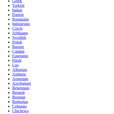
Greek
Turkish
Italian
Danish
Romanian
Indonesian
Czech
Afrikaans
Swedish
Polish
Basque
Catalan
Esperanto
Hindi
Lao
Albanian
Amharic
Armenian
Azerbaijani
Belarusian
Bengali
Bosnian
Bulgarian
Cebuano
Chichewa